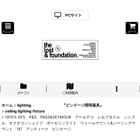
PCサイト
メニュー
カート
カテゴリ
ご利用案内
ホーム
>
lighting. 『ビンテージ照明器具』
>
ceiling lighting fixture
>
1910'S 20'S P&S PASS&SEYMOUR アールデコ レセプタクル シンプ
ル オクタゴンシェイプ ポーセリンライト ウォールマウント&シーリングマ
ウント 1灯 アンティーク ビンテージ