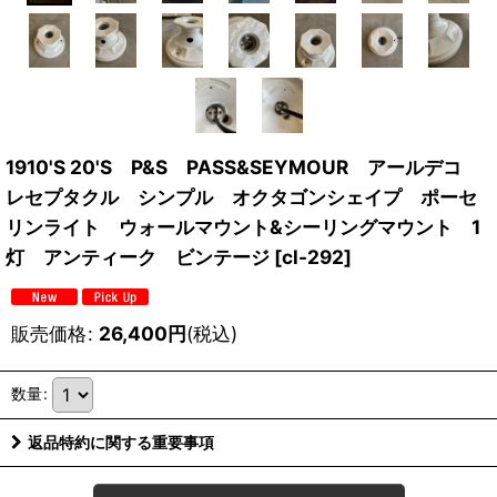
1910'S 20'S P&S PASS&SEYMOUR アールデコ
レセプタクル シンプル オクタゴンシェイプ ポーセ
リンライト ウォールマウント&シーリングマウント 1
灯 アンティーク ビンテージ
[
cl-292
]
販売価格
:
26,400
円
(税込)
数量
:
返品特約に関する重要事項