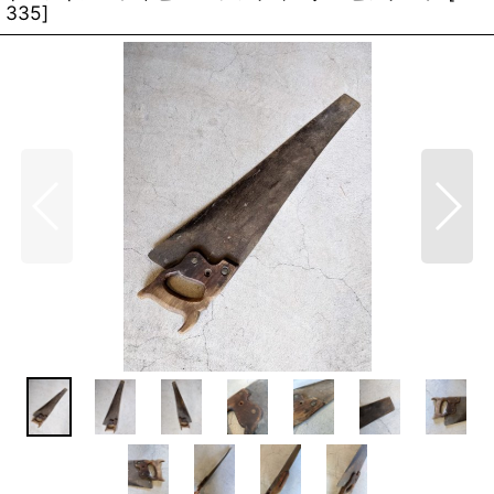
335
]