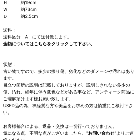
Ｈ 約19cm
Ｗ 約73cm
Ｄ 約2.5cm
送料：
送料区分 A にて送付致します。
金額についてはこちらをクリックして下さい。
状態：
古い物ですので、多少の擦り傷、劣化などのダメージや汚れはあり
ます。
目立つ箇所の説明は記載しておりますが、説明しきれない多少の
傷、汚れ、経年に伴う変色などがある事など、アンティーク商品に
ご理解頂けます様お願い致します。
USED品の為、神経質な方や美品をお求めの方は慎重にご検討下さ
い。
お客様都合による、返品・交換は一切行っておりません。
気になる点、不明な点がございましたら、"
お問い合わせ
"よりご連
絡ください。