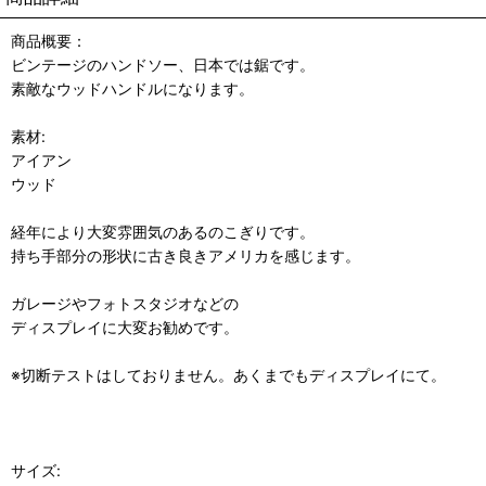
商品概要：
ビンテージのハンドソー、日本では鋸です。
素敵なウッドハンドルになります。
素材:
アイアン
ウッド
経年により大変雰囲気のあるのこぎりです。
持ち手部分の形状に古き良きアメリカを感じます。
ガレージやフォトスタジオなどの
ディスプレイに大変お勧めです。
※切断テストはしておりません。あくまでもディスプレイにて。
サイズ: