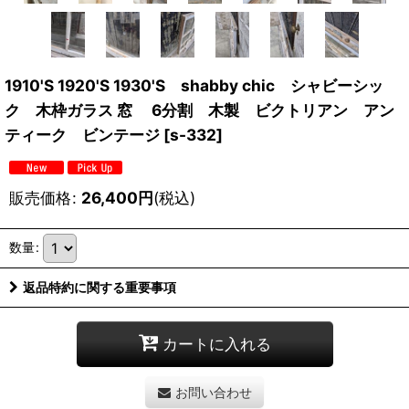
1910'S 1920'S 1930'S shabby chic シャビーシッ
ク 木枠ガラス 窓 6分割 木製 ビクトリアン アン
ティーク ビンテージ
[
s-332
]
販売価格
:
26,400
円
(税込)
数量
:
返品特約に関する重要事項
カートに入れる
お問い合わせ