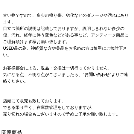
古い物ですので、多少の擦り傷、劣化などのダメージや汚れはあり
ます。
目立つ箇所の説明は記載しておりますが、説明しきれない多少の
傷、汚れ、経年に伴う変色などがある事など、アンティーク商品に
ご理解頂けます様お願い致します。
USED品の為、神経質な方や美品をお求めの方は慎重にご検討下さ
い。
お客様都合による、返品・交換は一切行っておりません。
気になる点、不明な点がございましたら、"
お問い合わせ
"よりご連
絡ください。
店頭にて販売も致しております。
できる限り早く、在庫数管理をしておりますが、
売り切れの場合もございますので予めご了承お願い致します。
関連商品