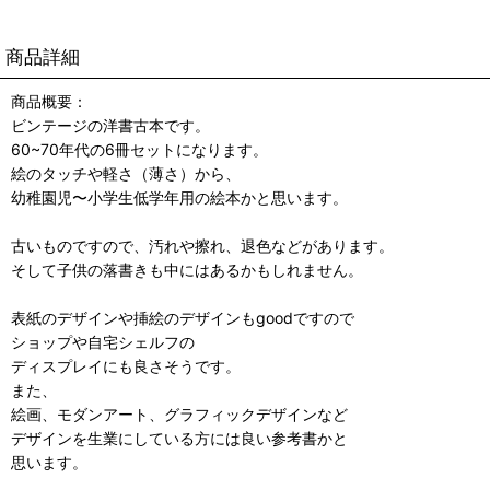
商品詳細
商品概要：
ビンテージの洋書古本です。
60~70年代の6冊セットになります。
絵のタッチや軽さ（薄さ）から、
幼稚園児〜小学生低学年用の絵本かと思います。
古いものですので、汚れや擦れ、退色などがあります。
そして子供の落書きも中にはあるかもしれません。
表紙のデザインや挿絵のデザインもgoodですので
ショップや自宅シェルフの
ディスプレイにも良さそうです。
また、
絵画、モダンアート、グラフィックデザインなど
デザインを生業にしている方には良い参考書かと
思います。