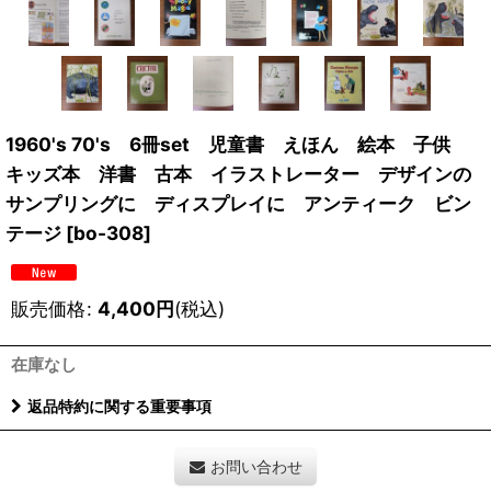
1960's 70's 6冊set 児童書 えほん 絵本 子供
キッズ本 洋書 古本 イラストレーター デザインの
サンプリングに ディスプレイに アンティーク ビン
テージ
[
bo-308
]
販売価格
:
4,400
円
(税込)
在庫なし
返品特約に関する重要事項
お問い合わせ