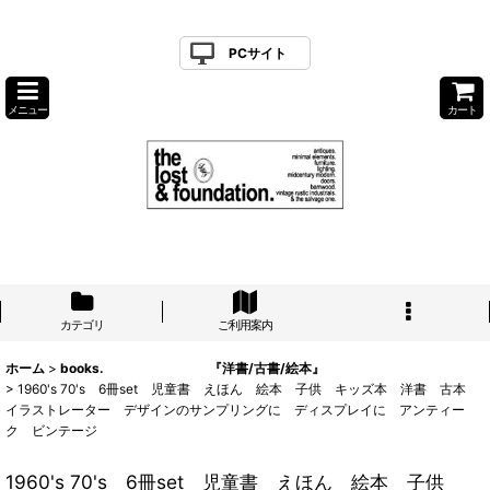
PCサイト
メニュー
カート
カテゴリ
ご利用案内
ホーム
>
books. 『洋書/古書/絵本』
>
1960's 70's 6冊set 児童書 えほん 絵本 子供 キッズ本 洋書 古本
イラストレーター デザインのサンプリングに ディスプレイに アンティー
ク ビンテージ
1960's 70's 6冊set 児童書 えほん 絵本 子供