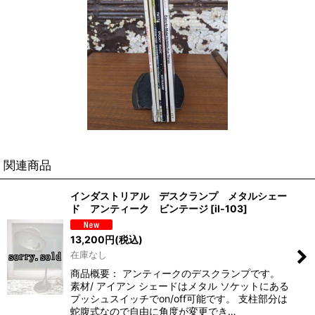
関連商品
インダストリアル デスクランプ メタルシェー
ド アンティーク ビンテージ
[
il-103
]
13,200
円
(税込)
在庫なし
商品概要： アンティークのデスクランプです。
素材/ アイアン シェードはメタル ソケットにある
プッシュスイッチでon/off可能です。 支柱部分は
蛇腹式なので自由に角度が変更でき…