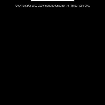
Copyright (C) 2010-2019 thelost&foundation. All Rights Reserved.