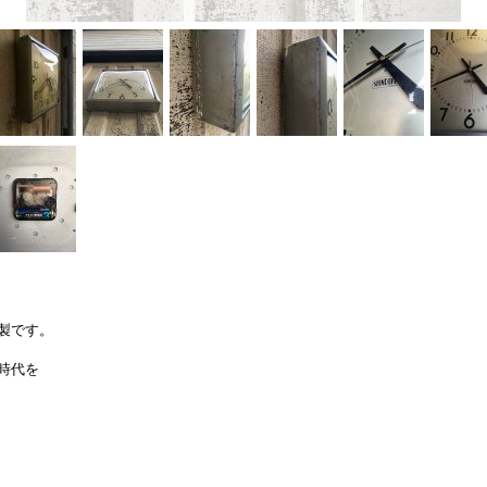
製です。
時代を