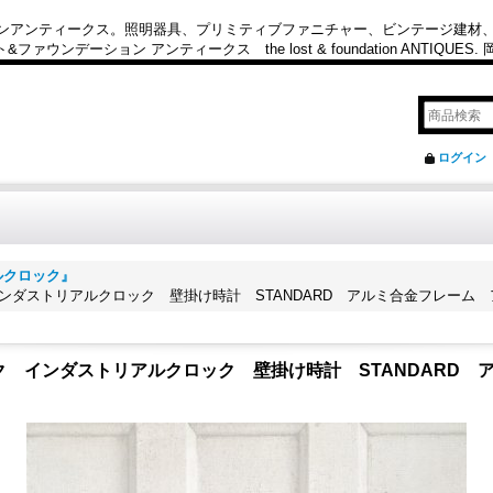
カンアンティークス。照明器具、プリミティブファニチャー、ビンテージ建材
ション アンティークス the lost & foundation ANTIQUES
ログイン
ルクロック』
ンダストリアルクロック 壁掛け時計 STANDARD アルミ合金フレーム
ク インダストリアルクロック 壁掛け時計 STANDARD