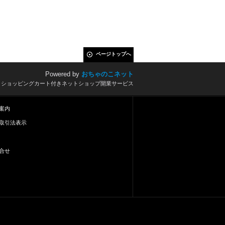
ページトップへ
Powered by
おちゃのこネット
とショッピングカート付きネットショップ開業サービス
案内
取引法表示
合せ