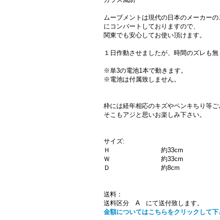
ムーブメントは現代の日本のメーカーの
にコンバートしておりますので、
関東でも安心してお使い頂けます。
１日作動させましたが、時間のズレも無
※単3の電池1本で動きます。
※電池は付属致しません。
枠には経年相応のキズやペンキちり等ご
そこもアジと思いお楽しみ下さい。
サイズ:
Ｈ 約33cm
Ｗ 約33cm
Ｄ 約8cm
送料：
送料区分 A にて送付致します。
金額についてはこちらをクリックして下