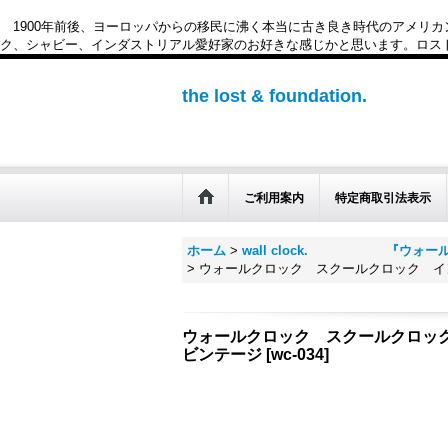
1900年前後、ヨーロッパからの移民に沸く本当に古き良き時代のアメリ
ク、シャビー、インダストリアル愛好家のお好きな感じかと思います。ロスト&ファウンデー
the lost & foundation.
ご利用案内
特定商取引法表示
ホーム
>
wall clock. 『ウォー
>
ウォールクロック スクールクロック イ
ウォールクロック スクールクロッ
ビンテージ
[
wc-034
]