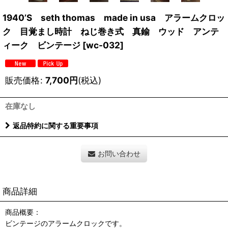
1940’S seth thomas made in usa アラームクロッ
ク 目覚まし時計 ねじ巻き式 真鍮 ウッド アンテ
ィーク ビンテージ
[
wc-032
]
販売価格
:
7,700
円
(税込)
在庫なし
返品特約に関する重要事項
お問い合わせ
商品詳細
商品概要：
ビンテージのアラームクロックです。