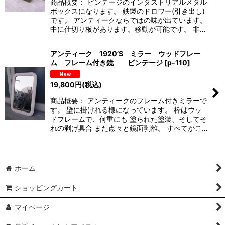
商品概要： ビンテージのインダストリアルメタル
ボックスになります。 鉄製のドロワー(引き出し)
です。 アンティークならではの味が出ています。
中に仕切り板があります。移動が可能です。 非…
アンティーク 1920’S ミラー ウッドフレー
ム フレーム付き鏡 ビンテージ
[
p-110
]
19,800
円
(税込)
商品概要： アンティークのフレーム付きミラーで
す。 壁に掛けれる様になっています。 枠はウッ
ドフレームで、何重にも 塗られた塗装、そしてそ
れの剥げ具合 また点々と鏡面剥離。 すべてがこ…
ホーム
ショッピングカート
マイページ