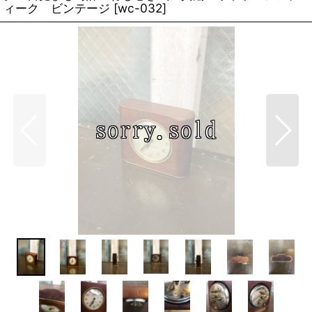
ィーク ビンテージ
[
wc-032
]