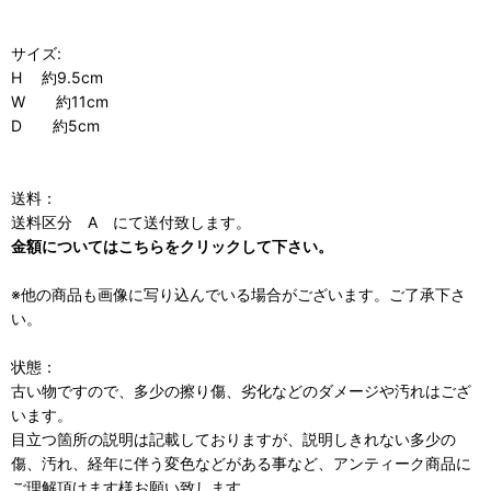
サイズ:
H 約9.5cm
W 約11cm
D 約5cm
送料：
送料区分 A にて送付致します。
金額についてはこちらをクリックして下さい。
※他の商品も画像に写り込んでいる場合がございます。ご了承下さ
い。
状態：
古い物ですので、多少の擦り傷、劣化などのダメージや汚れはござ
います。
目立つ箇所の説明は記載しておりますが、説明しきれない多少の
傷、汚れ、経年に伴う変色などがある事など、アンティーク商品に
ご理解頂けます様お願い致します。