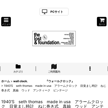
PCサイト
メニュー
カート
カテゴリ
ご利用案内
ホーム
>
wall clock. 『ウォールクロック』
>
1940’S seth thomas made in usa アラームクロック 目覚まし時計 ねじ
巻き式 真鍮 ウッド アンティーク ビンテージ
1940’S seth thomas made in usa アラームクロッ
ク 目覚まし時計 ねじ巻き式 真鍮 ウッド アンテ