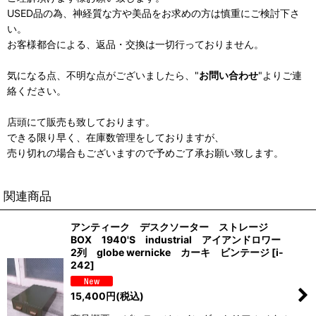
USED品の為、神経質な方や美品をお求めの方は慎重にご検討下さ
い。
お客様都合による、返品・交換は一切行っておりません。
気になる点、不明な点がございましたら、"
お問い合わせ
"よりご連
絡ください。
店頭にて販売も致しております。
できる限り早く、在庫数管理をしておりますが、
売り切れの場合もございますので予めご了承お願い致します。
関連商品
アンティーク デスクソーター ストレージ
BOX 1940'S industrial アイアンドロワー
2列 globe wernicke カーキ ビンテージ
[
i-
242
]
15,400
円
(税込)