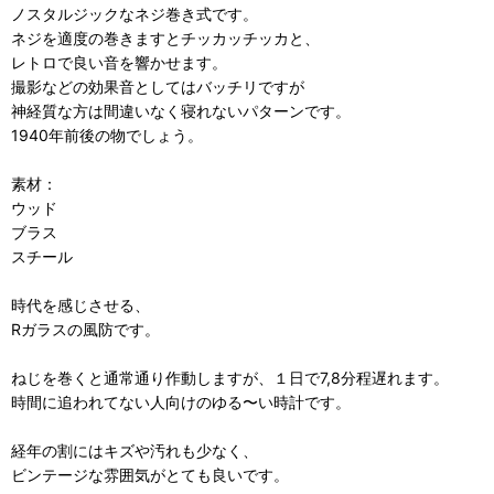
ノスタルジックなネジ巻き式です。
ネジを適度の巻きますとチッカッチッカと、
レトロで良い音を響かせます。
撮影などの効果音としてはバッチリですが
神経質な方は間違いなく寝れないパターンです。
1940年前後の物でしょう。
素材：
ウッド
ブラス
スチール
時代を感じさせる、
Rガラスの風防です。
ねじを巻くと通常通り作動しますが、１日で7,8分程遅れます。
時間に追われてない人向けのゆる〜い時計です。
経年の割にはキズや汚れも少なく、
ビンテージな雰囲気がとても良いです。