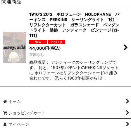
関連商品
1910'S 20'S ホロフェーン HOLOPHANE パ
ーキンス PERKINS シーリングライト 1灯
リフレクターカット ガラスシェード ペンダン
トライト 装飾 アンティーク ビンテージ
[
cl-
111
]
44,000
円
(税込)
在庫なし
商品概要： アンティークのシーリングランプで
す。 何と、1907年パテントのPERKINSソケット
に ホロフェーン社リフレクターシェードの 組み
合わせです。 恐らく1900年初頭から19…
ホーム
ショッピングカート
マイページ