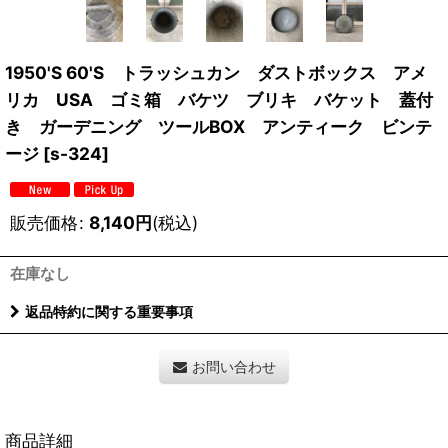
1950'S 60'S トラッシュカン ダストボックス アメ
リカ USA ゴミ箱 バケツ ブリキ バケット 蓋付
き ガーデニング ツールBOX アンティーク ビンテ
ージ
[
s-324
]
販売価格
:
8,140
円
(税込)
在庫なし
返品特約に関する重要事項
お問い合わせ
商品詳細