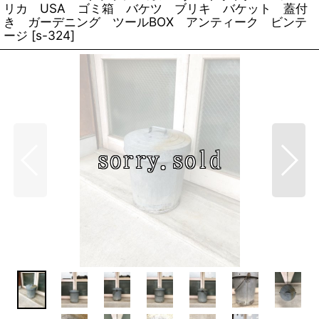
リカ USA ゴミ箱 バケツ ブリキ バケット 蓋付
き ガーデニング ツールBOX アンティーク ビンテ
ージ
[
s-324
]