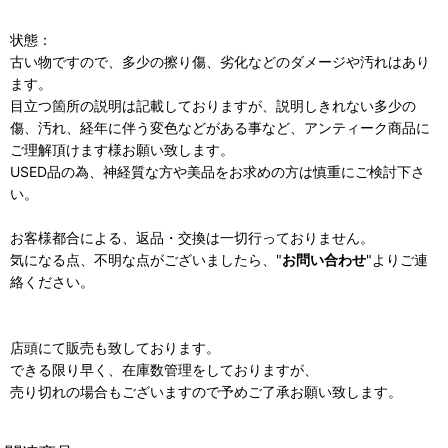
状態：
古い物ですので、多少の擦り傷、劣化などのダメージや汚れはあり
ます。
目立つ箇所の説明は記載しておりますが、説明しきれない多少の
傷、汚れ、経年に伴う変色などがある事など、アンティーク商品に
ご理解頂けます様お願い致します。
USED品の為、神経質な方や美品をお求めの方は慎重にご検討下さ
い。
お客様都合による、返品・交換は一切行っておりません。
気になる点、不明な点がございましたら、"
お問い合わせ
"よりご連
絡ください。
店頭にて販売も致しております。
できる限り早く、在庫数管理をしておりますが、
売り切れの場合もございますので予めご了承お願い致します。