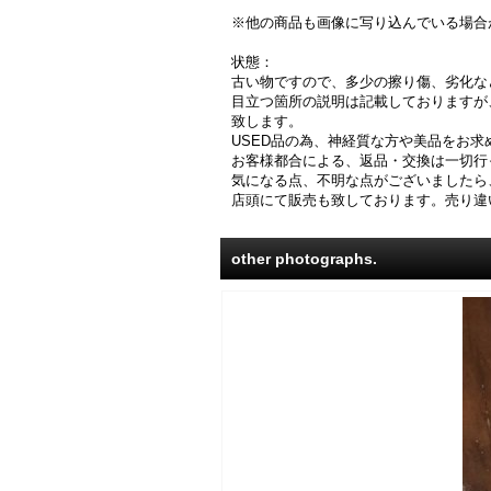
※他の商品も画像に写り込んでいる場合
状態：
古い物ですので、多少の擦り傷、劣化な
目立つ箇所の説明は記載しておりますが
致します。
USED品の為、神経質な方や美品をお
お客様都合による、返品・交換は一切行
気になる点、不明な点がございましたら
店頭にて販売も致しております。売り違
other photographs.