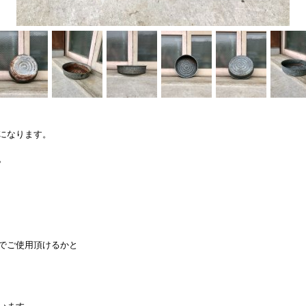
になります。
。
でご使用頂けるかと