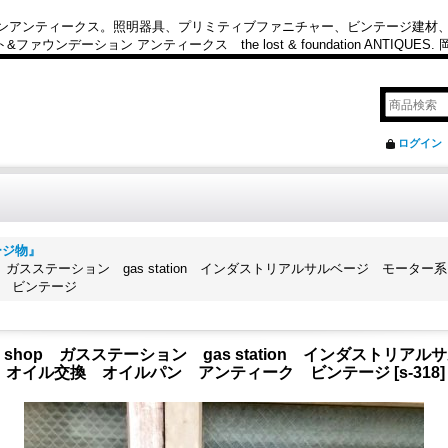
カンアンティークス。照明器具、プリミティブファニチャー、ビンテージ建材
ション アンティークス the lost & foundation ANTIQUES
ログイン
ージ物』
o shop ガスステーション gas station インダストリアルサルベージ 
 ビンテージ
auto shop ガスステーション gas station インダスト
 オイル交換 オイルパン アンティーク ビンテージ
[
s-318
]