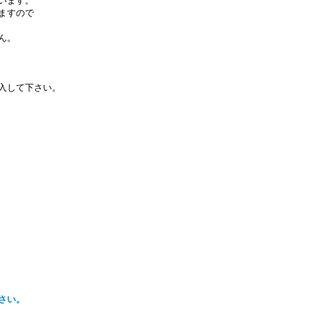
います。
ますので
ん。
入して下さい。
さい。