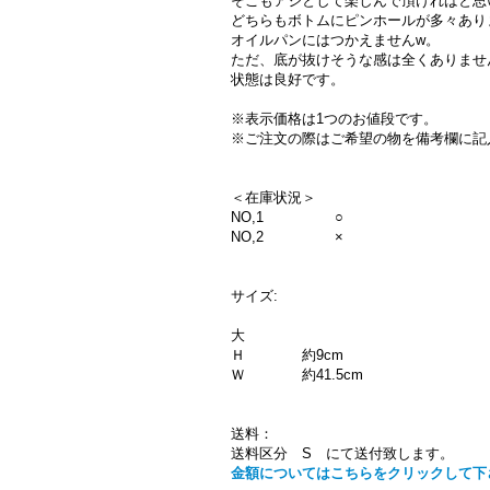
そこもアジとして楽しんで頂ければと思
どちらもボトムにピンホールが多々あり
オイルパンにはつかえませんw。
ただ、底が抜けそうな感は全くありませ
状態は良好です。
※表示価格は1つのお値段です。
※ご注文の際はご希望の物を備考欄に記
＜在庫状況＞
NO,1 ○
NO,2 ×
サイズ:
大
Ｈ 約9cm
Ｗ 約41.5cm
送料：
送料区分 S にて送付致します。
金額についてはこちらをクリックして下