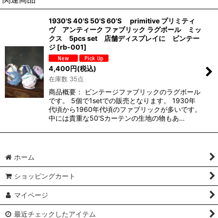
1930'S 40'S 50'S 60'S primitive プリミティ
ヴ アンティーク ファブリック ラグボール ミッ
クス 5pcs set 店舗ディスプレイに ビンテー
ジ
[
rb-001
]
4,400
円
(税込)
在庫数 35点
商品概要： ビンテージファブリックのラグボール
です。 5個で1setでの販売となります。 1930年
代頃から1960年代頃のファブリックが多いです。
中には貴重な50'Sカーテンの生地の物もあ…
ホーム
ショッピングカート
マイページ
最近チェックしたアイテム