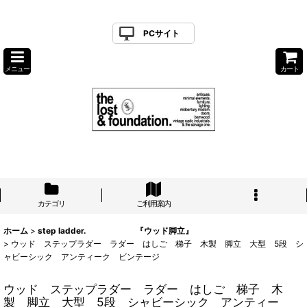
PCサイト
メニュー
カート
カテゴリ
ご利用案内
ホーム
>
step ladder. 『ウッド脚立』
>
ウッド ステップラダー ラダー はしご 梯子 木製 脚立 大型 5段 シ
ャビーシック アンティーク ビンテージ
ウッド ステップラダー ラダー はしご 梯子 木
製 脚立 大型 5段 シャビーシック アンティー