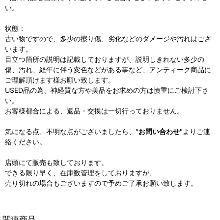
い。
状態：
古い物ですので、多少の擦り傷、劣化などのダメージや汚れはござ
います。
目立つ箇所の説明は記載しておりますが、説明しきれない多少の
傷、汚れ、経年に伴う変色などがある事など、アンティーク商品に
ご理解頂けます様お願い致します。
USED品の為、神経質な方や美品をお求めの方は慎重にご検討下さ
い。
お客様都合による、返品・交換は一切行っておりません。
気になる点、不明な点がございましたら、"
お問い合わせ
"よりご連
絡ください。
店頭にて販売も致しております。
できる限り早く、在庫数管理をしておりますが、
売り切れの場合もございますので予めご了承お願い致します。
関連商品