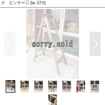
ク ビンテージ
[
la-373
]