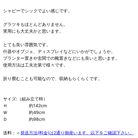
シャビーでシックでよい感じです。
グラツキもほとんどありません。
実用にも大丈夫かと思います。
とても良い雰囲気です。
什器やオブジェ、ディスプレイなどにいかがでしょうか。
プランター置きや玄関での靴置きなどにも良いと思います。
使用方法は工夫次第で様々です。
折り畳むことも可能なので、収納もらくらくです。
サイズ:（組み立て時）
Ｈ 約142cm
Ｗ 約49cm
Ｄ 約98cm
送料：＜
発送方法(料金)は2通り御座います。以下をご確認下さい。