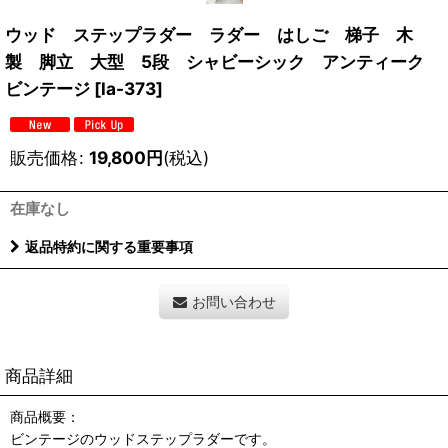
ウッド ステップラダー ラダー はしご 梯子 木
製 脚立 大型 5段 シャビーシック アンティーク
ビンテージ
[
la-373
]
販売価格
:
19,800
円
(税込)
在庫なし
返品特約に関する重要事項
お問い合わせ
商品詳細
商品概要：
ビンテージのウッドステップラダーです。