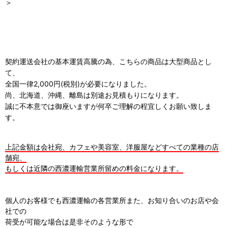
＞
契約運送会社の基本運賃高騰の為、こちらの商品は大型商品とし
て、
全国一律2,000円(税別)が必要になりました。
尚、北海道、沖縄、離島は別途お見積もりになります。
誠に不本意では御座いますが何卒ご理解の程宜しくお願い致しま
す。
上記金額は会社宛、カフェや美容室、洋服屋などすべての業種の店
舗宛、
もしくは近隣の西濃運輸営業所留めの料金になります。
個人のお客様でも西濃運輸の各営業所また、お知り合いのお店や会
社での
荷受が可能な場合は是非そのような形で