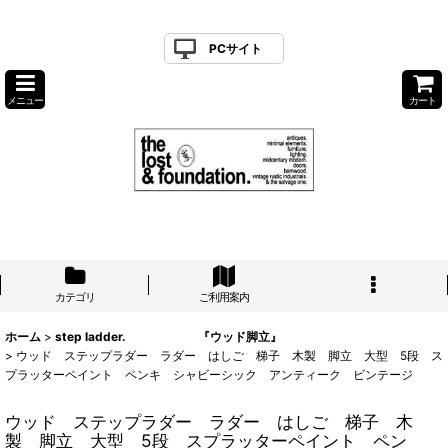
PCサイト
メニュー
カート
カテゴリ
ご利用案内
ホーム
>
step ladder. 『ウッド脚立』
>
ウッド ステップラダー ラダー はしご 梯子 木製 脚立 大型 5段 ス
プラッターペイント ペンキ シャビーシック アンティーク ビンテージ
ウッド ステップラダー ラダー はしご 梯子 木
製 脚立 大型 5段 スプラッターペイント ペン