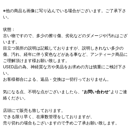
※他の商品も画像に写り込んでいる場合がございます。ご了承下さ
い。
状態：
古い物ですので、多少の擦り傷、劣化などのダメージや汚れはござ
います。
目立つ箇所の説明は記載しておりますが、説明しきれない多少の
傷、汚れ、経年に伴う変色などがある事など、アンティーク商品に
ご理解頂けます様お願い致します。
USED品の為、神経質な方や美品をお求めの方は慎重にご検討下さ
い。
お客様都合による、返品・交換は一切行っておりません。
気になる点、不明な点がございましたら、"
お問い合わせ
"よりご連
絡ください。
店頭にて販売も致しております。
できる限り早く、在庫数管理をしておりますが、
売り切れの場合もございますので予めご了承お願い致します。