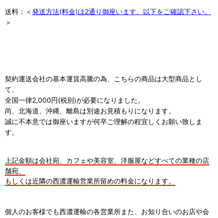
送料：＜
発送方法(料金)は2通り御座います。以下をご確認下さい。
＞
契約運送会社の基本運賃高騰の為、こちらの商品は大型商品とし
て、
全国一律2,000円(税別)が必要になりました。
尚、北海道、沖縄、離島は別途お見積もりになります。
誠に不本意では御座いますが何卒ご理解の程宜しくお願い致しま
す。
上記金額は会社宛、カフェや美容室、洋服屋などすべての業種の店
舗宛、
もしくは近隣の西濃運輸営業所留めの料金になります。
個人のお客様でも西濃運輸の各営業所また、お知り合いのお店や会