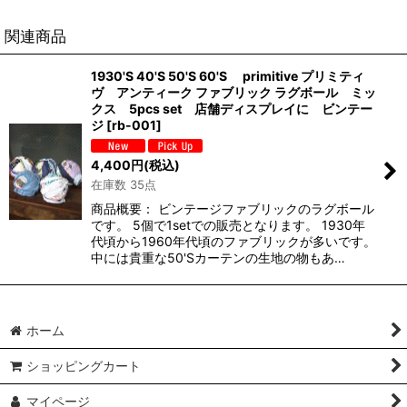
関連商品
1930'S 40'S 50'S 60'S primitive プリミティ
ヴ アンティーク ファブリック ラグボール ミッ
クス 5pcs set 店舗ディスプレイに ビンテー
ジ
[
rb-001
]
4,400
円
(税込)
在庫数 35点
商品概要： ビンテージファブリックのラグボール
です。 5個で1setでの販売となります。 1930年
代頃から1960年代頃のファブリックが多いです。
中には貴重な50'Sカーテンの生地の物もあ…
ホーム
ショッピングカート
マイページ