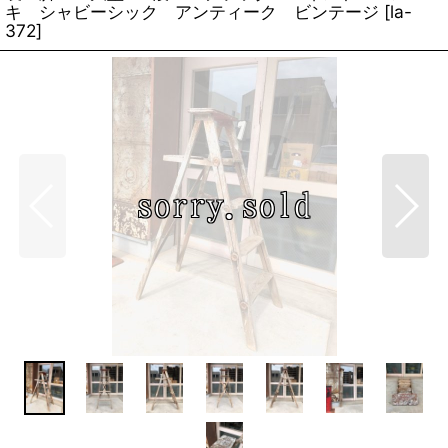
キ シャビーシック アンティーク ビンテージ
[
la-
372
]