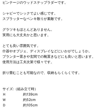
ビンテージのウッドステップラダーです。
シャビーでシックでよい感じです。
スプラッターなペンキ散りが素敵です。
グラツキもほとんどありません。
実用にも大丈夫かと思います。
とても良い雰囲気です。
什器やオブジェ、ディスプレイなどにいかがでしょうか。
プランター置きや玄関での靴置きなどにも良いと思います。
使用方法は工夫次第で様々です。
折り畳むことも可能なので、収納もらくらくです。
サイズ:（組み立て時）
Ｈ 約139cm
Ｗ 約52cm
Ｄ 約105cm