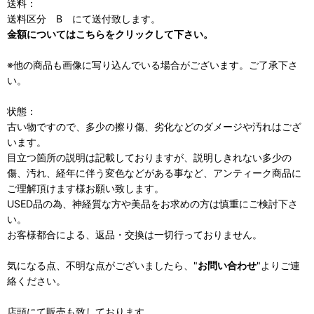
送料：
送料区分 B にて送付致します。
金額についてはこちらをクリックして下さい。
※他の商品も画像に写り込んでいる場合がございます。ご了承下さ
い。
状態：
古い物ですので、多少の擦り傷、劣化などのダメージや汚れはござ
います。
目立つ箇所の説明は記載しておりますが、説明しきれない多少の
傷、汚れ、経年に伴う変色などがある事など、アンティーク商品に
ご理解頂けます様お願い致します。
USED品の為、神経質な方や美品をお求めの方は慎重にご検討下さ
い。
お客様都合による、返品・交換は一切行っておりません。
気になる点、不明な点がございましたら、"
お問い合わせ
"よりご連
絡ください。
店頭にて販売も致しております。