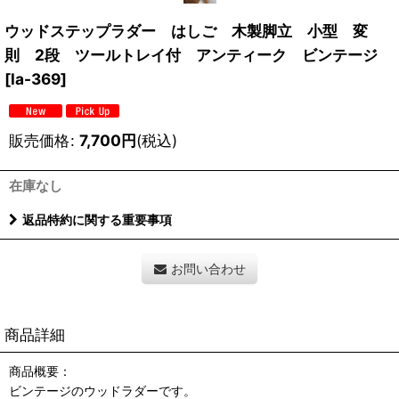
ウッドステップラダー はしご 木製脚立 小型 変
則 2段 ツールトレイ付 アンティーク ビンテージ
[
la-369
]
販売価格
:
7,700
円
(税込)
在庫なし
返品特約に関する重要事項
お問い合わせ
商品詳細
商品概要：
ビンテージのウッドラダーです。