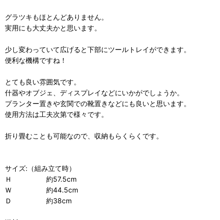
グラツキもほとんどありません。
実用にも大丈夫かと思います。
少し変わっていて広げると下部にツールトレイができます。
便利な機構ですね！
とても良い雰囲気です。
什器やオブジェ、ディスプレイなどにいかがでしょうか。
プランター置きや玄関での靴置きなどにも良いと思います。
使用方法は工夫次第で様々です。
折り畳むことも可能なので、収納もらくらくです。
サイズ:（組み立て時）
Ｈ 約57.5cm
Ｗ 約44.5cm
Ｄ 約38cm