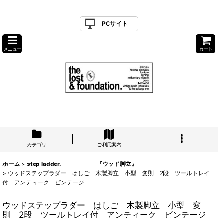
PCサイト
メニュー
カート
カテゴリ
ご利用案内
ホーム
>
step ladder. 『ウッド脚立』
>
ウッドステップラダー はしご 木製脚立 小型 変則 2段 ツールトレイ
付 アンティーク ビンテージ
ウッドステップラダー はしご 木製脚立 小型 変
則 2段 ツールトレイ付 アンティーク ビンテージ