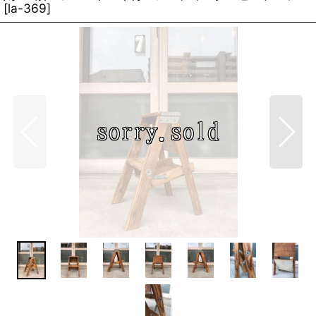
[
la-369
]