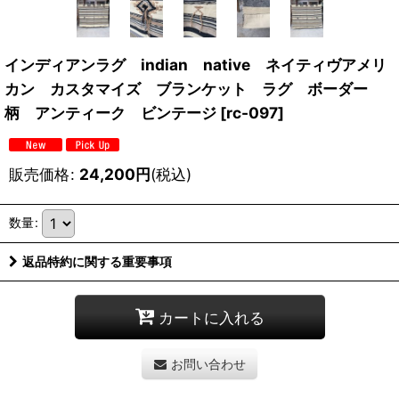
インディアンラグ indian native ネイティヴアメリ
カン カスタマイズ ブランケット ラグ ボーダー
柄 アンティーク ビンテージ
[
rc-097
]
販売価格
:
24,200
円
(税込)
数量
:
返品特約に関する重要事項
カートに入れる
お問い合わせ