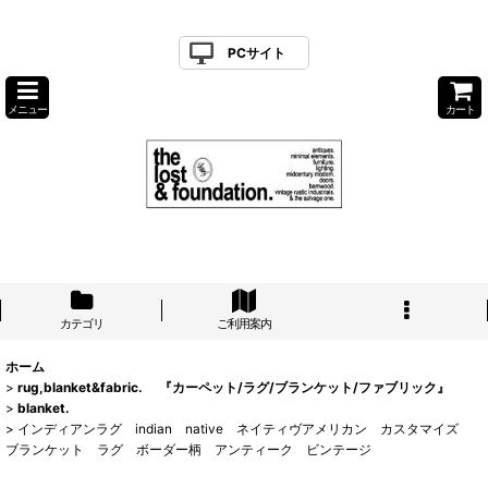
PCサイト
メニュー
カート
カテゴリ
ご利用案内
ホーム
>
rug,blanket&fabric. 『カーペット/ラグ/ブランケット/ファブリック』
>
blanket.
>
インディアンラグ indian native ネイティヴアメリカン カスタマイズ
ブランケット ラグ ボーダー柄 アンティーク ビンテージ