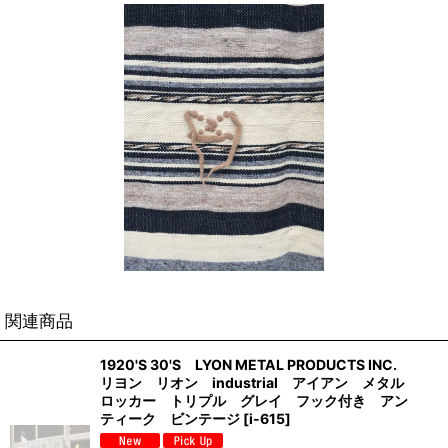
関連商品
1920'S 30'S LYON METAL PRODUCTS INC.
リヨン リオン industrial アイアン メタル
ロッカー トリプル グレイ フック付き アン
ティーク ビンテージ
[
i-615
]