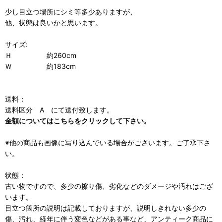
少し目立つ場所にシミ等多少ありますが、
他、状態は良いかと思います。
サイズ:
Ｈ 約260cm
Ｗ 約183cm
送料：
送料区分 A にて送付致します。
金額についてはこちらをクリックして下さい。
※他の商品も画像に写り込んでいる場合がございます。ご了承下さ
い。
状態：
古い物ですので、多少の擦り傷、劣化などのダメージや汚れはござ
います。
目立つ箇所の説明は記載しておりますが、説明しきれない多少の
傷、汚れ、経年に伴う変色などがある事など、アンティーク商品に