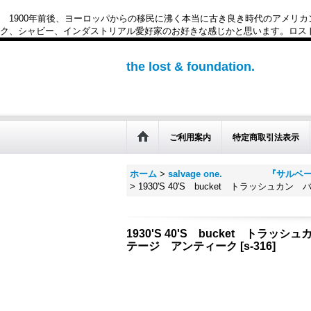
1900年前後、ヨーロッパからの移民に沸く本当に古き良き時代のアメリ
ク、シャビー、インダストリアル愛好家のお好きな感じかと思います。ロスト&ファウンデー
the lost & foundation.
ご利用案内
特定商取引法表示
ホーム
>
salvage one. 『サルベ
>
1930'S 40'S bucket トラ
1930'S 40'S bucket 
テージ アンティーク
[
s-316
]