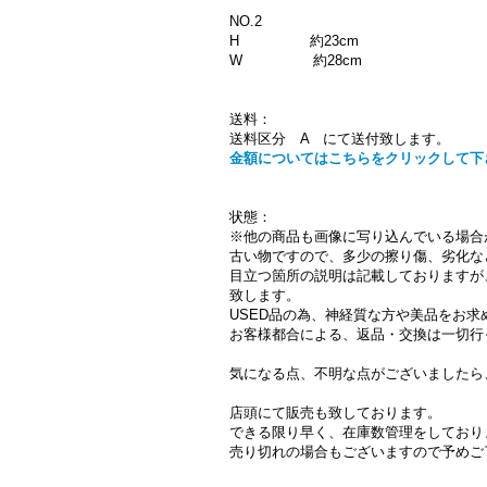
NO.2
H 約23cm
W 約28cm
送料：
送料区分 A にて送付致します。
金額についてはこちらをクリックして下
状態：
※他の商品も画像に写り込んでいる場合
古い物ですので、多少の擦り傷、劣化な
目立つ箇所の説明は記載しておりますが
致します。
USED品の為、神経質な方や美品をお
お客様都合による、返品・交換は一切行
気になる点、不明な点がございましたら
店頭にて販売も致しております。
できる限り早く、在庫数管理をしており
売り切れの場合もございますので予めご