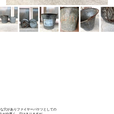
事な穴がありファイヤーバケツとしての
みが分厚く、穴はありますが