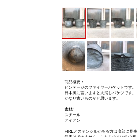
商品概要：
ビンテージのファイヤーバケットです。
日本風に言いますと火消しバケツです。
かなり古いものかと思います。
素材/
スチール
アイアン
FIREとステンシルがある方は底部に見
使用はできません。こちらの方は鉄の厚