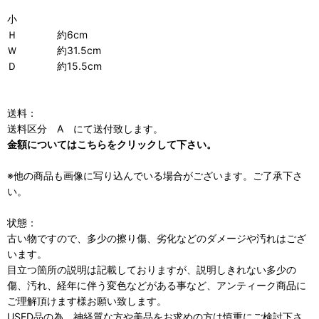
小
Ｈ 約6cm
Ｗ 約31.5cm
Ｄ 約15.5cm
送料：
送料区分 A にて送付致します。
金額についてはこちらをクリックして下さい。
※他の商品も画像に写り込んでいる場合がございます。ご了承下さ
い。
状態：
古い物ですので、多少の擦り傷、劣化などのダメージや汚れはござ
います。
目立つ箇所の説明は記載しておりますが、説明しきれない多少の
傷、汚れ、経年に伴う変色などがある事など、アンティーク商品に
ご理解頂けます様お願い致します。
USED品の為、神経質な方や美品をお求めの方は慎重にご検討下さ