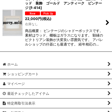
ッド 装飾 ゴールド アンティーク ビンテー
ジ
[
f-414
]
22,000
円
(税込)
在庫なし
商品概要： ビンテージのシャドーボックスです。
素材はウッド、棚板はガラスになります。 額縁の
ビクトリアン装飾が大変良い雰囲気です。 アパレ
ルショップの什器にも最適です。 経年相応の…
ホーム
ショッピングカート
マイページ
最近チェックしたアイテム
特定商取引法表示