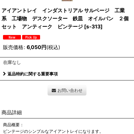
アイアントレイ インダストリアル サルベージ 工業
系 工場物 デスクソーター 鉄皿 オイルパン ２個
セット アンティーク ビンテージ
[
s-313
]
販売価格
:
6,050
円
(税込)
在庫なし
返品特約に関する重要事項
お問い合わせ
商品詳細
商品概要：
ビンテージのシンプルなアイアントレイになります。