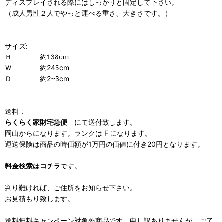
ディスプレイされる際にはしっかりと固定して下さい。
（成人男性２人でやっと運べる重さ、大きさです。）
サイズ:
Ｈ 約138cm
Ｗ 約245cm
Ｄ 約2~3cm
送料：
らくらく家財宅急便
にて送付致します。
岡山からになります。ランクは F になります。
運送保険は商品の時価額が1万円の価値に付き20円となります。
料金検索はコチラ
です。
判り難ければ、ご住所をお知らせ下さい。
お見積もり致します。
送料無料キャンペーン対象外商品です。申し訳ありませんが、ご了