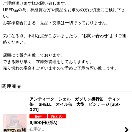
ご理解頂けます様お願い致します。
USED品の為、神経質な方や美品をお求めの方は慎重にご検討下さ
い。
お客様都合による、返品・交換は一切行っておりません。
気になる点、不明な点がございましたら、"
お問い合わせ
"よりご連
絡ください。
店頭にて販売も致しております。
できる限り早く、在庫数管理をしておりますが、
売り切れの場合もございますので予めご了承お願い致します。
関連商品
アンティーク シェル ガソリン携行缶 ティン
缶 SHELL オイル缶 大型 ビンテージ
[
abt-
021
]
9,900
円
(税込)
在庫なし