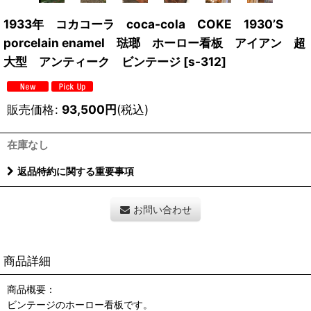
1933年 コカコーラ coca-cola COKE 1930’S
porcelain enamel 琺瑯 ホーロー看板 アイアン 超
大型 アンティーク ビンテージ
[
s-312
]
販売価格
:
93,500
円
(税込)
在庫なし
返品特約に関する重要事項
お問い合わせ
商品詳細
商品概要：
ビンテージのホーロー看板です。