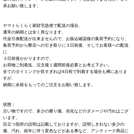
承お願い致します。
ヤマトらくらく家財宅急便で配送の場合、
通常の納期とは全く異なります。
代金引換配送が出来ませんので、お振込確認後の集荷予約になり、
集荷予約から弊店への引き取りに３日前後、そしてお客様への配送
に
３日前後かかりますので、
お荷物ご到着迄、注文後１週間前後必要とお考え下さい。
全てのタイミングが良すぎれば4日程で到着する場合も稀にありま
すが、
納期に余裕をもってのご注文をお願い致します。
状態：
古い物ですので、多少の擦り傷、劣化などのダメージや汚れはござ
います。
目立つ箇所の説明は記載しておりますが、説明しきれない多少の
傷、汚れ、経年に伴う変色などがある事など、アンティーク商品に