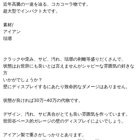
近年高騰の一途を辿る、コカコーラ物です。
超大型でインパクト大です。
素材/
アイアン
琺瑯
クラックや歪み、サビ、汚れ、琺瑯の剥離等盛りだくさんで、
状態はお世辞にも良いとは言えませんがシャビーな雰囲気の好きな
方
いかがでしょうか？
壁にディスプレイするにあたり致命的なダメージはありません。
状態が良ければ30万~40万の代物です。
デザイン、汚れ、サビ具合がとても良い雰囲気を作っています。
世田谷ベース的ガレージの壁のディスプレイによいでしょう。
アイアン製で重さがしっかりとあります。