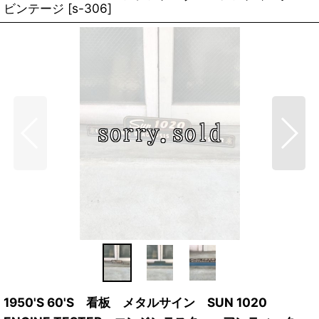
ビンテージ
[
s-306
]
1950'S 60'S 看板 メタルサイン SUN 1020