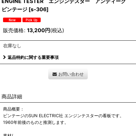
ENGINE TESTER エンジンテスター アンティーク
ビンテージ
[
s-306
]
販売価格
:
13,200
円
(税込)
在庫なし
返品特約に関する重要事項
お問い合わせ
商品詳細
商品概要：
ビンテージのSUN ELECTRIC社 エンジンテスターの看板です。
1960年前後のものと推測します。
素材/