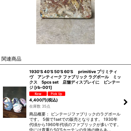
関連商品
1930'S 40'S 50'S 60'S primitive プリミティ
ヴ アンティーク ファブリック ラグボール ミッ
クス 5pcs set 店舗ディスプレイに ビンテー
ジ
[
rb-001
]
4,400
円
(税込)
在庫数 35点
商品概要： ビンテージファブリックのラグボール
です。 5個で1setでの販売となります。 1930年
代頃から1960年代頃のファブリックが多いです。
中には貴重な50'Sカーテンの生地の物もあ…