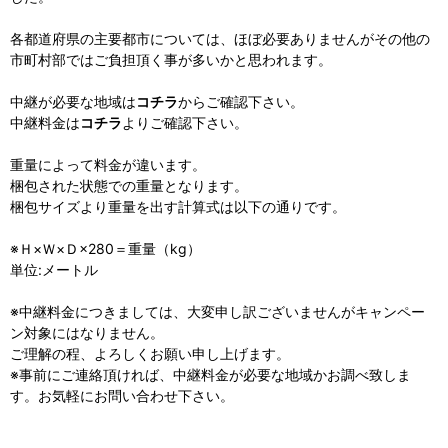
各都道府県の主要都市については、ほぼ必要ありませんがその他の
市町村部ではご負担頂く事が多いかと思われます。
中継が必要な地域は
コチラ
からご確認下さい。
中継料金は
コチラ
よりご確認下さい。
重量によって料金が違います。
梱包された状態での重量となります。
梱包サイズより重量を出す計算式は以下の通りです。
※Ｈ×Ｗ×Ｄ×280＝重量（kg）
単位:メートル
※中継料金につきましては、大変申し訳ございませんがキャンペー
ン対象にはなりません。
ご理解の程、よろしくお願い申し上げます。
※事前にご連絡頂ければ、中継料金が必要な地域かお調べ致しま
す。お気軽にお問い合わせ下さい。