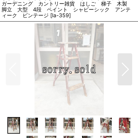
ガーデニング カントリー雑貨 はしご 梯子 木製
脚立 大型 4段 ペイント シャビーシック アンテ
ィーク ビンテージ
[
la-359
]