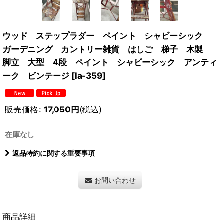
ウッド ステップラダー ペイント シャビーシック
ガーデニング カントリー雑貨 はしご 梯子 木製
脚立 大型 4段 ペイント シャビーシック アンティ
ーク ビンテージ
[
la-359
]
販売価格
:
17,050
円
(税込)
在庫なし
返品特約に関する重要事項
お問い合わせ
商品詳細