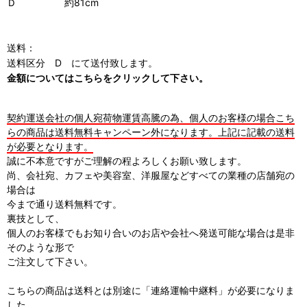
Ｄ 約81cm
送料：
送料区分 D にて送付致します。
金額についてはこちらをクリックして下さい。
契約運送会社の個人宛荷物運賃高騰の為、個人のお客様の場合こち
らの商品は送料無料キャンペーン外になります。上記に記載の送料
が必要となります。
誠に不本意ですがご理解の程よろしくお願い致します。
尚、会社宛、カフェや美容室、洋服屋などすべての業種の店舗宛の
場合は
今まで通り送料無料です。
裏技として、
個人のお客様でもお知り合いのお店や会社へ発送可能な場合は是非
そのような形で
ご注文して下さい。
こちらの商品は送料とは別途に「連絡運輸中継料」が必要になりま
した。