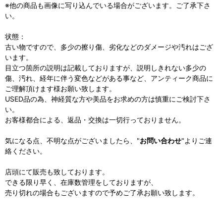
※他の商品も画像に写り込んでいる場合がございます。ご了承下さ
い。
状態：
古い物ですので、多少の擦り傷、劣化などのダメージや汚れはござ
います。
目立つ箇所の説明は記載しておりますが、説明しきれない多少の
傷、汚れ、経年に伴う変色などがある事など、アンティーク商品に
ご理解頂けます様お願い致します。
USED品の為、神経質な方や美品をお求めの方は慎重にご検討下さ
い。
お客様都合による、返品・交換は一切行っておりません。
気になる点、不明な点がございましたら、"
お問い合わせ
"よりご連
絡ください。
店頭にて販売も致しております。
できる限り早く、在庫数管理をしておりますが、
売り切れの場合もございますので予めご了承お願い致します。