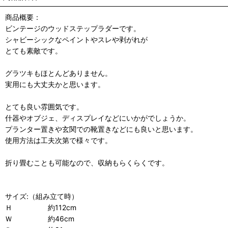
商品概要：
ビンテージのウッドステップラダーです。
シャビーシックなペイントやスレや剥がれが
とても素敵です。
グラツキもほとんどありません。
実用にも大丈夫かと思います。
とても良い雰囲気です。
什器やオブジェ、ディスプレイなどにいかがでしょうか。
プランター置きや玄関での靴置きなどにも良いと思います。
使用方法は工夫次第で様々です。
折り畳むことも可能なので、収納もらくらくです。
サイズ:（組み立て時）
Ｈ 約112cm
Ｗ 約46cm