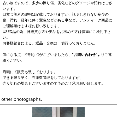
古い物ですので、多少の擦り傷、劣化などのダメージや汚れはござ
います。
目立つ箇所の説明は記載しておりますが、説明しきれない多少の
傷、汚れ、経年に伴う変色などがある事など、アンティーク商品に
ご理解頂けます様お願い致します。
USED品の為、神経質な方や美品をお求めの方は慎重にご検討下さ
い。
お客様都合による、返品・交換は一切行っておりません。
気になる点、不明な点がございましたら、"
お問い合わせ
"よりご連
絡ください。
店頭にて販売も致しております。
できる限り早く、在庫数管理をしておりますが、
売り切れの場合もございますので予めご了承お願い致します。
other photographs.