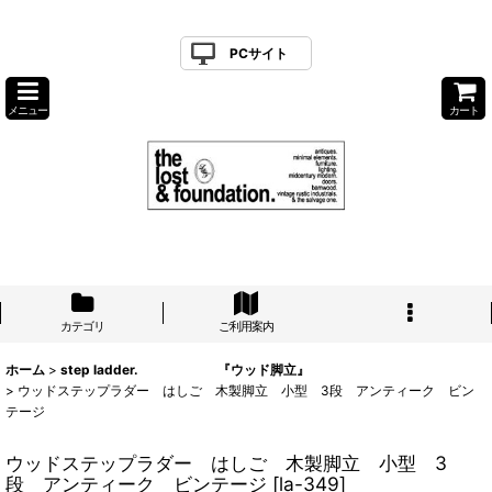
PCサイト
メニュー
カート
カテゴリ
ご利用案内
ホーム
>
step ladder. 『ウッド脚立』
>
ウッドステップラダー はしご 木製脚立 小型 3段 アンティーク ビン
テージ
ウッドステップラダー はしご 木製脚立 小型 3
段 アンティーク ビンテージ
[
la-349
]