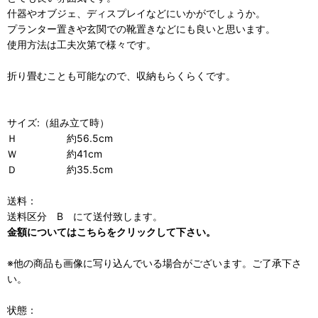
什器やオブジェ、ディスプレイなどにいかがでしょうか。
プランター置きや玄関での靴置きなどにも良いと思います。
使用方法は工夫次第で様々です。
折り畳むことも可能なので、収納もらくらくです。
サイズ:（組み立て時）
Ｈ 約56.5cm
Ｗ 約41cm
Ｄ 約35.5cm
送料：
送料区分 B にて送付致します。
金額についてはこちらをクリックして下さい。
※他の商品も画像に写り込んでいる場合がございます。ご了承下さ
い。
状態：