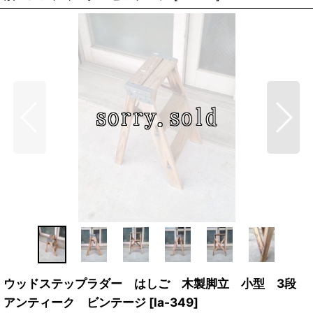
ウッドステップラダー はしご 木製脚立 小型 3段
アンティーク ビンテージ
[
la-349
]