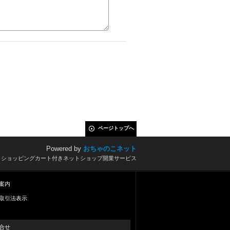
ページトップへ
Powered by
おちゃのこネット
とショッピングカート付きネットショップ開業サービス
案内
取引法表示
合せ