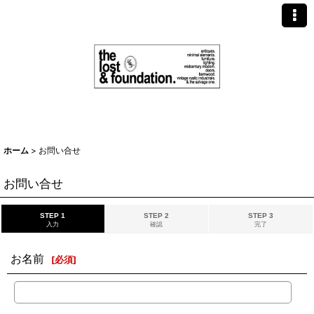
ホーム
>
お問い合せ
お問い合せ
STEP 1
STEP 2
STEP 3
入力
確認
完了
お名前
[
必須
]