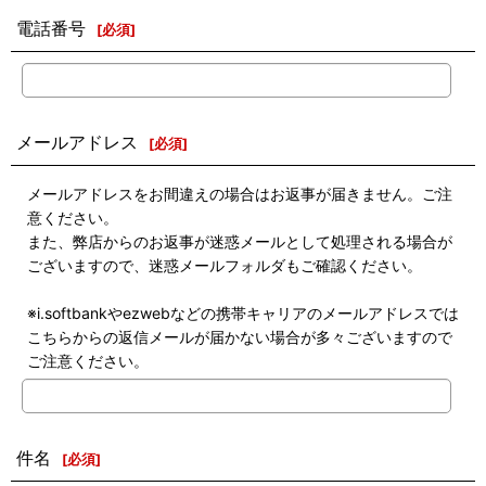
電話番号
[
必須
]
メールアドレス
[
必須
]
メールアドレスをお間違えの場合はお返事が届きません。ご注
意ください。
また、弊店からのお返事が迷惑メールとして処理される場合が
ございますので、迷惑メールフォルダもご確認ください。
※i.softbankやezwebなどの携帯キャリアのメールアドレスでは
こちらからの返信メールが届かない場合が多々ございますので
ご注意ください。
件名
[
必須
]