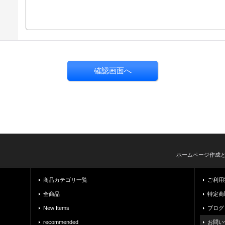
ホームページ作成
商品カテゴリ一覧
ご利用
全商品
特定商
New Items
ブログ
recommended
お問い