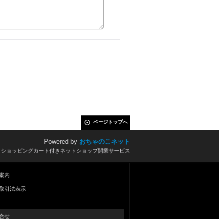
ページトップへ
Powered by
おちゃのこネット
とショッピングカート付きネットショップ開業サービス
案内
取引法表示
合せ