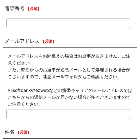
電話番号
[
必須
]
メールアドレス
[
必須
]
メールアドレスをお間違えの場合はお返事が届きません。ご注
意ください。
また、弊店からのお返事が迷惑メールとして処理される場合が
ございますので、迷惑メールフォルダもご確認ください。
※i.softbankやezwebなどの携帯キャリアのメールアドレスでは
こちらからの返信メールが届かない場合が多々ございますので
ご注意ください。
件名
[
必須
]