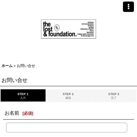
ホーム
>
お問い合せ
お問い合せ
STEP 1
STEP 2
STEP 3
入力
確認
完了
お名前
[
必須
]