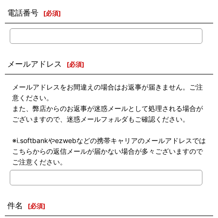
電話番号
[
必須
]
メールアドレス
[
必須
]
メールアドレスをお間違えの場合はお返事が届きません。ご注
意ください。
また、弊店からのお返事が迷惑メールとして処理される場合が
ございますので、迷惑メールフォルダもご確認ください。
※i.softbankやezwebなどの携帯キャリアのメールアドレスでは
こちらからの返信メールが届かない場合が多々ございますので
ご注意ください。
件名
[
必須
]