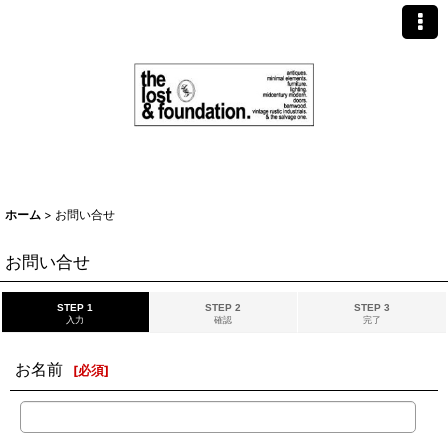
ホーム
>
お問い合せ
お問い合せ
STEP 1
STEP 2
STEP 3
入力
確認
完了
お名前
[
必須
]